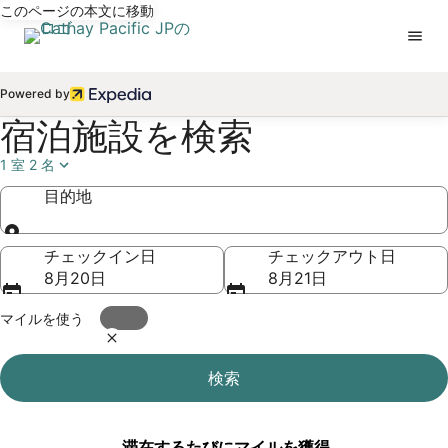
このページの本文に移動
Powered by
宿泊施設を検索
1 室 2 名
目的地
目的地
チェックイン日
チェックアウト日
8月20日
8月21日
マイルを使う
検索
滞在するたびにマイルを獲得