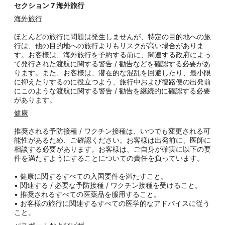
セクション
7
海外旅行
海外旅行
ほとんどの旅行に問題は発生しませんが、特定の目的地への旅
行は、他の目的地への旅行よりもリスクが高い場合がありま
す。お客様は、海外旅行を予約する前に、関連する政府によっ
て発行された渡航に関する警告 / 勧告などを確認する必要があ
ります。また、お客様は、潜在的な混乱を回避したり、最小限
に抑えたりするのに役立つよう、旅行中および復路便の出発前
にこのような渡航に関する警告 / 勧告を継続的に確認する必要
があります。
健康
推奨される予防接種 / ワクチン接種は、いつでも変更される可
能性があるため、ご確認ください。お客様は出発前に、医師に
相談する必要があります。お客様は、ご自身が確実に以下の要
件を満たすようにすることについての責任を負っています。
• 健康に関するすべての入国要件を満たすこと。
• 関連する / 必要な予防接種 / ワクチン接種を受けること。
• 推奨されるすべての医薬品を服用すること。
• お客様の旅行に関連するすべての医学的なアドバイスに従う
こと。