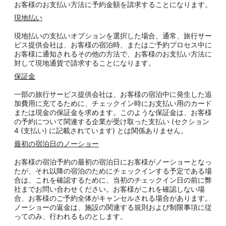
お客様のお支払い方法に予約金額を請求することになります。
現地払い
現地払いの支払いオプションを選択した場合、通常、旅行サー
ビス提供会社は、お客様の宿泊時、またはご予約プロセス中に
お客様に通知されるその他の方法で、お客様のお支払い方法に
対して現地通貨で請求することになります。
保証金
一部の旅行サービス提供会社は、お客様の宿泊中に発生した追
加費用に充てるために、チェックイン時にお支払い用のカード
または現金の保証金を求めます。このような保証金は、お客様
の予約について関連する企業が受け取った支払い (セクション
4 (支払い) に記載されています) とは関係ありません。
最初の宿泊日のノーショー
お客様の宿泊予約の最初の宿泊日にお客様がノーショーとなっ
たが、それ以降の宿泊のためにチェックインする予定である場
合は、これを確認するために、当初のチェックイン日の前に弊
社までお問い合わせください。お客様がこれを確認しない場
合、お客様のご予約全体がキャンセルされる場合があります。
ノーショーの返金は、施設の関連する規則および制限事項に従
ってのみ、行われるものとします。