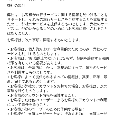
弊社の規則
弊社は、お客様が旅行サービスに関する情報を見つけることを
サポートし、それらの旅行サービスを予約することを支援する
ために、弊社のサービスを提供するものとします。弊社のサー
ビスは、他のいかなる目的のためにもお客様に提供されること
はありません。
お客様は、次の事項に同意するものとします。
• お客様は、個人的および非営利目的のためにのみ、弊社のサ
ービスを利用するものとします。
• お客様は、18 歳以上でなければならず、契約を締結する法的
権限を有している必要があります。
• お客様は、合法的に、かつ、本規約に従って、弊社のサービ
スを利用するものとします。
• お客様によって提供されるすべての情報は、真実、正確、最
新、完全であるものとします。
• お客様が弊社のアカウントをお持ちの場合、お客様は、次の
事項を行うものとします。
• お客様のアカウント情報を保護すること。
• お客様または他のユーザーによるお客様のアカウントの利用
について責任を負うこと。
• お客様が他のユーザーのために予約する場合 :
• お客様が、当該ユーザーのために行為する前に、当該ユーザ