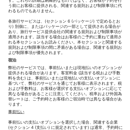
す。これらの詳細は網羅的なものではなく、お客様が予約を行
う前にお客様に提供される、関連する規則および制限事項に代
わるものでもありません。
各旅行サービスは、(セクション 6 (パッケージ) で定めるとお
り) 別個に、またはパッケージの一部として提供される場合が
あり、旅行サービス提供会社の関連する規則および制限事項が
適用されます。該当する場合はお客様のご予約に重ねて適用さ
れる本セクションもお読みください。本セクションと関連する
規則および制限事項の間に矛盾がある場合は、関連する規則お
よび制限事項が優先されます。
宿泊
弊社のサービスでは、事前払いまたは現地払いのオプションが
提供される場合があります。客室料金 (該当する税および手数
料を含む) は、事前払いまたは現地払いの支払いオプションに
基づいて、弊社のサービスを通じてお客様に表示されます。税
および手数料は、お客様が選択する支払いオプションに応じて
異なる場合があることに注意してください。税率および外国為
替レートは、ご予約時とお客様のご宿泊時では異なる場合があ
ります。
事前払い
事前払いの支払いオプションを選択した場合、関連する企業
(セクション 4 (支払い) に規定されています) は通常、予約時に