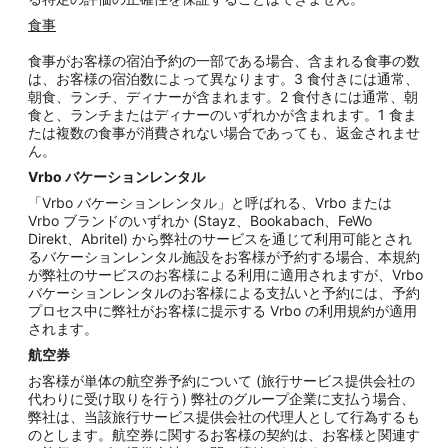
食事
食事がお客様の宿泊予約の一部である場合、含まれる食事の数
は、お客様の宿泊数によって異なります。3 食付きには通常、
朝食、ランチ、ディナーが含まれます。2 食付きには通常、朝
食と、ランチまたはディナーのいずれかが含まれます。1 食ま
たは複数の食事が消費されない場合であっても、返金されませ
ん。
Vrbo
バケーションレンタル
「Vrbo バケーションレンタル」と呼ばれる、Vrbo または
Vrbo ブランドのいずれか (Stayz、Bookabach、FeWo
Direkt、Abritel) から弊社のサービスを通じて利用可能とされ
るバケーションレンタル施設をお客様が予約する場合、本規約
が弊社のサービスのお客様による利用に適用されますが、Vrbo
バケーションレンタルのお客様による支払いと予約には、予約
プロセス中に弊社がお客様に提示する Vrbo の利用規約が適用
されます。
航空券
お客様が単体の航空券予約について (旅行サービス提供会社の
代わりに受け取りを行う) 弊社のグループ企業に支払う場合、
弊社は、当該旅行サービス提供会社の代理人として行為するも
のとします。航空券に関するお客様の契約は、お客様と関連す