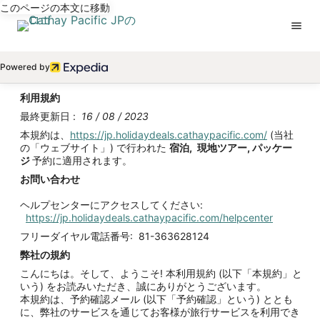
このページの本文に移動
Powered by
利用規
約
最終更新日 :
16 / 08 / 2023
本規約は、
https://jp.holidaydeals.cathaypacific.com/
(当社
の「ウェブサイト」) で行われた
宿泊
,
現地ツアー
,
パッケー
ジ
予約に適用されます。
お問い合わせ
ヘルプセンターにアクセスしてください:
https://jp.holidaydeals.cathaypacific.com/helpcenter
フリーダイヤル電話番号: 81-363628124
弊社の規約
こんにちは。そして、ようこそ! 本利用規約 (以下「本規約」と
いう) をお読みいただき、誠にありがとうございます。
本規約は、予約確認メール (以下「予約確認」という) ととも
に、弊社のサービスを通じてお客様が旅行サービスを利用でき