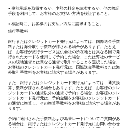
• 事前承認を取得するか、少額の料金を請求するか、他の検証
手段を利用して、お客様のお支払い方法を検証すること。
• 検証時に、お客様のお支払い方法に請求すること。
銀行手数料
銀行またはクレジットカード発行元によっては、国際送金手数
料または海外取引手数料が課される場合があります。たとえ
ば、お客様が旅行サービス提供会社の所在地とは異なる国で発
行されたカードを使用して予約した場合、または弊社のサービ
スの現地通貨とは異なる通貨で取引することを選択した場合、
お客様のクレジットカード発行元は、国際送金手数料または海
外取引手数料をお客様に請求する場合があります。
また、銀行またはクレジットカード発行元によっては、通貨換
算手数料が課される場合もあります。たとえば、お客様のクレ
ジットカードの通貨以外の通貨で予約する場合、お客様のクレ
ジットカード発行元は、予約金額をお客様のクレジットカード
の通貨に換算し、その換算手数料をお客様に請求する場合があ
ります。
予約に適用された手数料および為替レートについてご質問があ
る場合は、銀行またはクレジットカード発行元にお問い合わせ