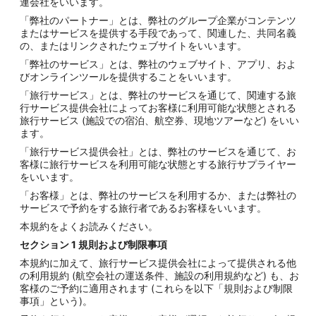
連会社をいいます。
「弊社のパートナー」とは、弊社のグループ企業がコンテンツ
またはサービスを提供する手段であって、関連した、共同名義
の、またはリンクされたウェブサイトをいいます。
「弊社のサービス」とは、弊社のウェブサイト、アプリ、およ
びオンラインツールを提供することをいいます。
「旅行サービス」とは、弊社のサービスを通じて、関連する旅
行サービス提供会社によってお客様に利用可能な状態とされる
旅行サービス (施設での宿泊、航空券、現地ツアーなど) をいい
ます。
「旅行サービス提供会社」とは、弊社のサービスを通じて、お
客様に旅行サービスを利用可能な状態とする旅行サプライヤー
をいいます。
「お客様」とは、弊社のサービスを利用するか、または弊社の
サービスで予約をする旅行者であるお客様をいいます。
本規約をよくお読みください。
セクション
1
規則および制限事項
本規約に加えて、旅行サービス提供会社によって提供される他
の利用規約 (航空会社の運送条件、施設の利用規約など) も、お
客様のご予約に適用されます (これらを以下「規則および制限
事項」という)。