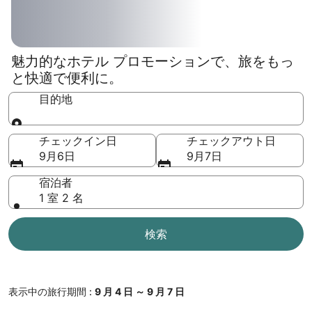
魅力的なホテル プロモーションで、旅をもっ
と快適で便利に。
目的地
目的地
チェックイン日
チェックアウト日
9月6日
9月7日
宿泊者
1 室 2 名
検索
表示中の旅行期間 :
9 月 4 日 ～ 9 月 7 日